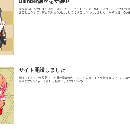
Blender講座を受講中
操作方法にも少しずつ慣れてきました。モデルもそこそこ作れるようになったので動かし
せるところまでは何とか動画を見たりしてできるようになりました。限界を感じるあれ
サイト開設しました
昨晩にドメインを取得し、本日一日がかりで土台となるサイトを作りました。これか
張ります٩( 'ω' )و よろしくお願いします(＊^ω^)ﾉｼ