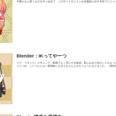
不要かなと思うものを引っ込めて、このサイトのメインを全面的に出す方向でリニューア
Blender：IKってやーつ
リグ、リギング、スキニング、動画でよく耳にする単語。私にはまだ先のことのよう
くにつれ、こいつらとは一度和睦しなきゃならんとおもうようになりました。（現在受