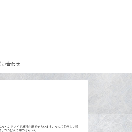
問い合わせ
色んなハンドメイド材料が瞬でそろいます。なんて恐ろしい時
しゴムはんこ用のはんぺん...