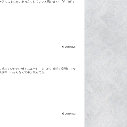
ルしました。あっさりしていいと思います( ´∀｀)bｸﾞｯ
2024.02.25
に感じていたので軽くスルーしてました。独学で学習してゆ
講中。わからなくて半分死んでる）...
2023.04.02