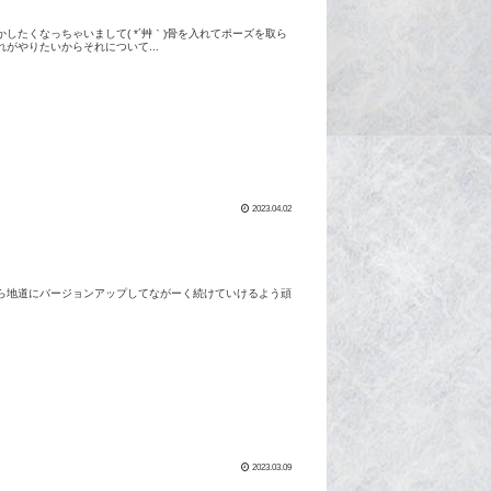
たくなっちゃいまして( *´艸｀)骨を入れてポーズを取ら
がやりたいからそれについて...
2023.04.02
ら地道にバージョンアップしてながーく続けていけるよう頑
2023.03.09