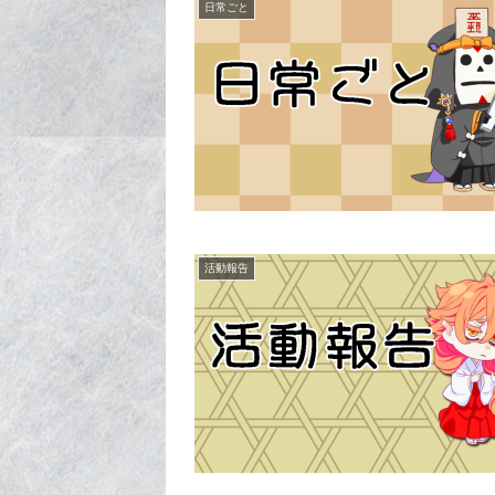
日常ごと
活動報告