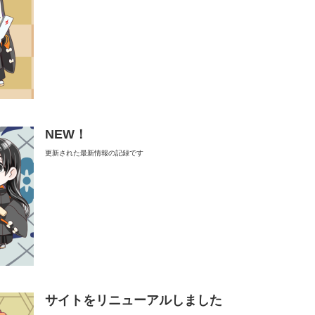
NEW！
更新された最新情報の記録です
サイトをリニューアルしました