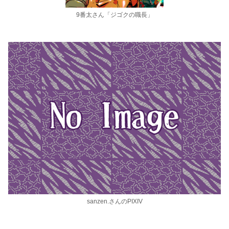
9番太さん「ジゴクの職長」
sanzen.さんのPIXIV