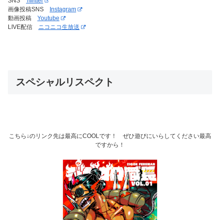
SNS
Twitter
画像投稿SNS
Instagram
動画投稿
Youtube
LIVE配信
ニコニコ生放送
スペシャルリスペクト
こちら↓のリンク先は最高にCOOLです！ ぜひ遊びにいらしてください最高
ですから！