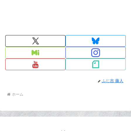
ふじ吉 藤人
ホーム